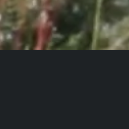
Kennzeichen &
Nummern
Leicht montiert, optimal lesbar